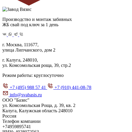
Производство и монтаж забивных
ЖБ свай под ключ за 1 день
г. Москва
, 111677,
улица Липчанского, дом 2
г. Калуга
, 248010,
ул. Комсомольская роща, 39, стр.2
Режим работы:
круглосуточно
+7 (495) 988 57 41
+7 (910) 441-08-78
info@svabasis.ru
ООО "Базис"
ул. Комсомольская Роща, д. 39, кв. 2
Калуга, Калужская область 248010
Россия
Телефон компании
+74959895741
ИНН: 4028072563