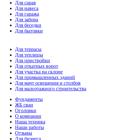
Для сарая
Для навеса
Для гаража
Для забора
Для беседки
Для бытовки
Для террасы
Для теплицы
Для пристройки
Для откатных ворот
Для участка на склоне
Для промышленных зданий
Для мачт освещения и столбов
Для малоэтажного строительства
Фундаменты
ЖБ сваи
Оголовки
О компании
Наша техника
Наши работы
Отзывы
Для бизнеса