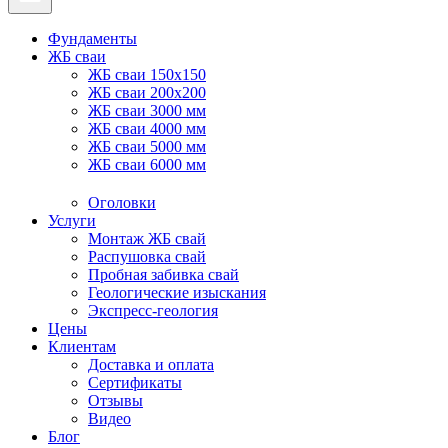
Фундаменты
ЖБ сваи
ЖБ сваи 150x150
ЖБ сваи 200x200
ЖБ сваи 3000 мм
ЖБ сваи 4000 мм
ЖБ сваи 5000 мм
ЖБ сваи 6000 мм
Оголовки
Услуги
Монтаж ЖБ свай
Распушовка свай
Пробная забивка свай
Геологические изыскания
Экспресс-геология
Цены
Клиентам
Доставка и оплата
Сертификаты
Отзывы
Видео
Блог