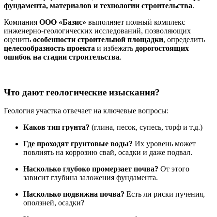
фундамента, материалов и технологии строительства
.
Компания
ООО «Базис»
выполняет полный комплекс
инженерно-геологических исследований, позволяющих
оценить
особенности строительной площадки
, определить
целесообразность проекта
и избежать
дорогостоящих
ошибок на стадии строительства
.
Что дают геологические изыскания?
Геология участка отвечает на ключевые вопросы:
Каков тип грунта?
(глина, песок, супесь, торф и т.д.)
Где проходят грунтовые воды?
Их уровень может
повлиять на коррозию свай, осадки и даже подвал.
Насколько глубоко промерзает почва?
От этого
зависит глубина заложения фундамента.
Насколько подвижна почва?
Есть ли риски пучения,
оползней, осадки?