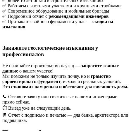
✅ Более 10 лет опыта в строительных изысканиях
✅ Работаем с частными участками и крупными стройками
✅ Современное оборудование и мобильные бригады
✅ Подробный
отчет с рекомендациями инженеров
✅ При заказе свайного фундамента у нас —
скидка на
изыскания
Закажите геологические изыскания у
профессионалов
Не начинайте строительство наугад —
запросите точные
данные
о вашем участке!
Мы поможем не только изучить почву, но и
грамотно
спроектировать фундамент
, исходя из реальных условий.
Это
сэкономит вам деньги и обеспечит долговечность дома.
📞 Оставьте заявку или свяжитесь с нашими инженерами
прямо сейчас.
⏱ Выезд уже на следующий день.
🧾 Отчет с подписью и печатью — для банка, архитектора или
подрядчика.