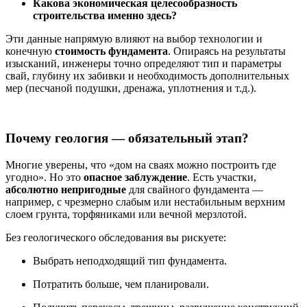
Какова экономическая целесообразность
строительства именно здесь?
Эти данные напрямую влияют на выбор технологии и
конечную
стоимость фундамента
. Опираясь на результаты
изысканий, инженеры точно определяют тип и параметры
свай, глубину их забивки и необходимость дополнительных
мер (песчаной подушки, дренажа, уплотнения и т.д.).
Почему геология — обязательный этап?
Многие уверены, что «дом на сваях можно построить где
угодно». Но это
опасное заблуждение
. Есть участки,
абсолютно непригодные
для свайного фундамента —
например, с чрезмерно слабым или нестабильным верхним
слоем грунта, торфяниками или вечной мерзлотой.
Без геологического обследования вы рискуете:
Выбрать неподходящий тип фундамента.
Потратить больше, чем планировали.