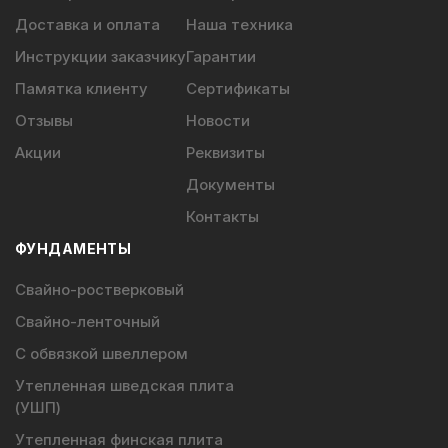
Доставка и оплата
Наша техника
Инструкции заказчику
Гарантии
Памятка клиенту
Сертификаты
Отзывы
Новости
Акции
Реквизиты
Документы
Контакты
ФУНДАМЕНТЫ
Свайно-ростверковый
Свайно-ленточный
С обвязкой швеллером
Утепленная шведская плита
(УШП)
Утепленная финская плита