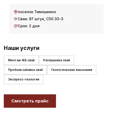
поселок Тимошкино
Сваи: 87 штук, С50.30-3
Срок: 2 дня
Наши услуги
Монтаж ЖБ свай
Распушовка свай
Пробная забивка свай
Геологические изыскания
Экспресс-геология
Смотреть прайс