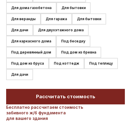
Для дома газобетона
Для бытовки
Для веранды
Для гаража
Для бытовки
Для дачи
Для двухэтажного дома
Для каркасного дома
Под беседку
Под деревянный дом
Под дом из бревна
Под дом из бруса
Под коттедж
Под теплицу
Для дачи
Рассчитать стоимость
Бесплатно рассчитаем стоимость
забивного ж/б фундамента
для вашего здания