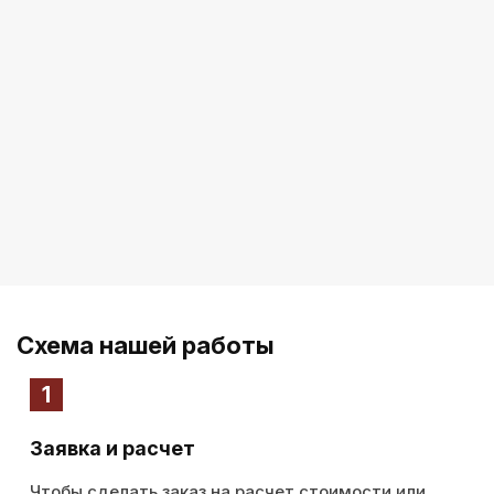
Схема нашей работы
1
Заявка и расчет
Чтобы сделать заказ на расчет стоимости или