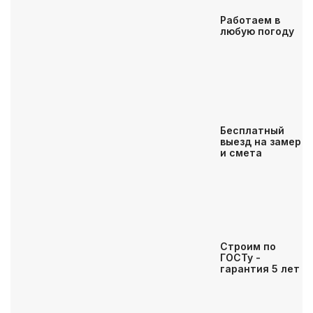
Работаем в
любую
погоду
Бесплатный
выезд
на замер
и смета
Строим по
ГОСТу
-
гарантия 5 лет