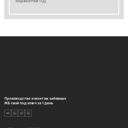
обработки ПД
Производство и монтаж забивных
ЖБ свай под ключ за 1 день