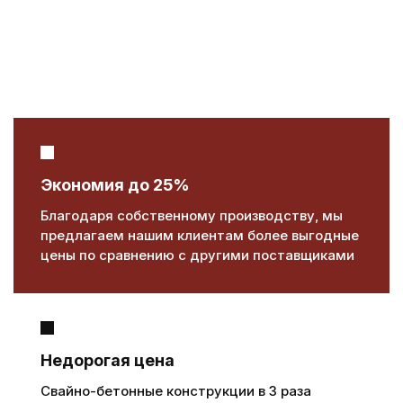
Скорость возведения
Монтаж за 1-2 дня под ключ, в любую погоду,
даже зимой
Экономия до 25%
Благодаря собственному производству, мы
предлагаем нашим клиентам более выгодные
цены по сравнению с другими поставщиками
Недорогая цена
Свайно-бетонные конструкции в 3 раза