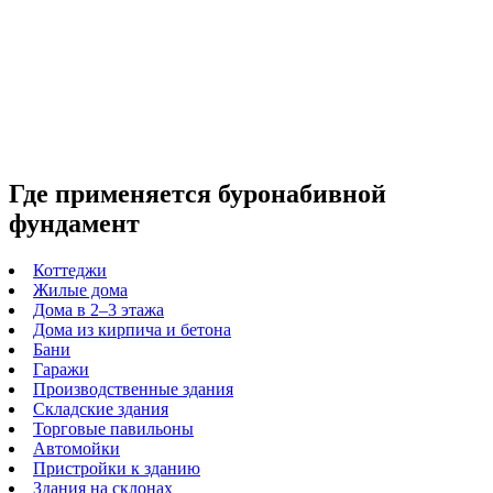
Где применяется буронабивной
фундамент
Коттеджи
Жилые дома
Дома в 2–3 этажа
Дома из кирпича и бетона
Бани
Гаражи
Производственные здания
Складские здания
Торговые павильоны
Автомойки
Пристройки к зданию
Здания на склонах