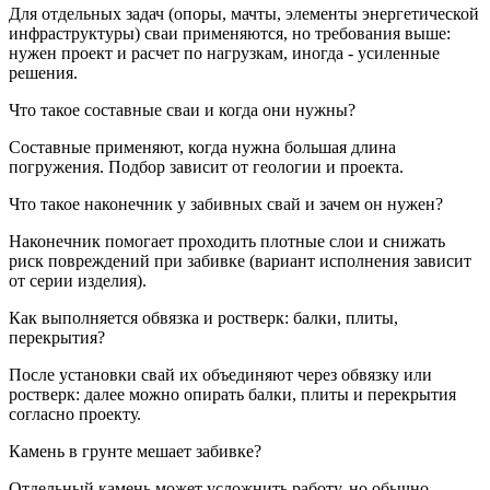
Для отдельных задач (опоры, мачты, элементы энергетической
инфраструктуры) сваи применяются, но требования выше:
нужен проект и расчет по нагрузкам, иногда - усиленные
решения.
Что такое составные сваи и когда они нужны?
Составные применяют, когда нужна большая длина
погружения. Подбор зависит от геологии и проекта.
Что такое наконечник у забивных свай и зачем он нужен?
Наконечник помогает проходить плотные слои и снижать
риск повреждений при забивке (вариант исполнения зависит
от серии изделия).
Как выполняется обвязка и ростверк: балки, плиты,
перекрытия?
После установки свай их объединяют через обвязку или
ростверк: далее можно опирать балки, плиты и перекрытия
согласно проекту.
Камень в грунте мешает забивке?
Отдельный камень может усложнить работу, но обычно