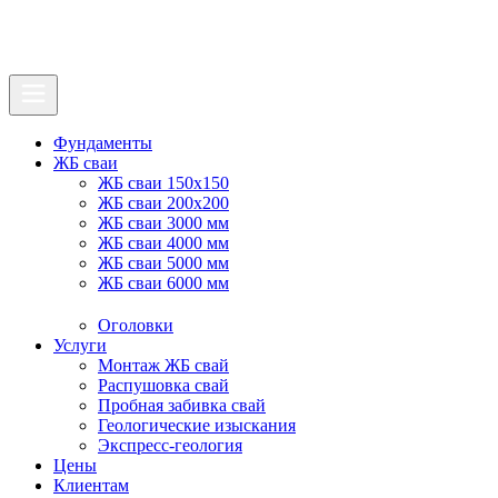
Фундаменты
ЖБ сваи
ЖБ сваи 150x150
ЖБ сваи 200x200
ЖБ сваи 3000 мм
ЖБ сваи 4000 мм
ЖБ сваи 5000 мм
ЖБ сваи 6000 мм
Оголовки
Услуги
Монтаж ЖБ свай
Распушовка свай
Пробная забивка свай
Геологические изыскания
Экспресс-геология
Цены
Клиентам