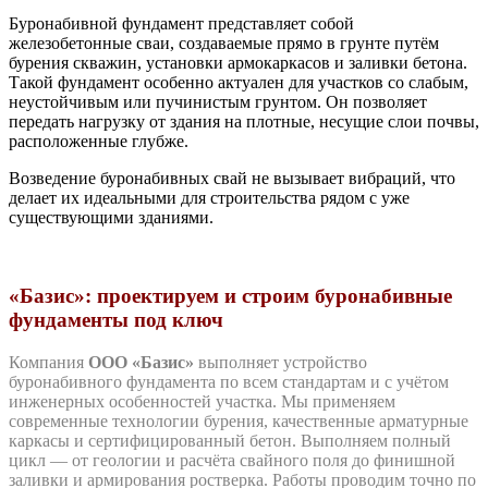
Буронабивной фундамент представляет собой
железобетонные сваи, создаваемые прямо в грунте путём
бурения скважин, установки армокаркасов и заливки бетона.
Такой фундамент особенно актуален для участков со слабым,
неустойчивым или пучинистым грунтом. Он позволяет
передать нагрузку от здания на плотные, несущие слои почвы,
расположенные глубже.
Возведение буронабивных свай не вызывает вибраций, что
делает их идеальными для строительства рядом с уже
существующими зданиями.
«Базис»: проектируем и строим буронабивные
фундаменты под ключ
Компания
ООО «Базис»
выполняет устройство
буронабивного фундамента по всем стандартам и с учётом
инженерных особенностей участка.
Мы применяем
современные технологии бурения, качественные арматурные
каркасы и сертифицированный бетон.
Выполняем полный
цикл — от геологии и расчёта свайного поля до финишной
заливки и армирования ростверка. Работы проводим точно по