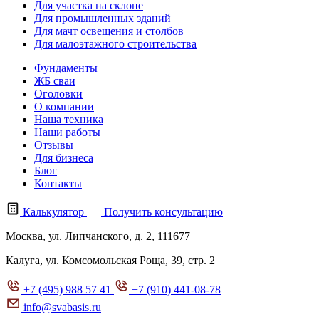
Для участка на склоне
Для промышленных зданий
Для мачт освещения и столбов
Для малоэтажного строительства
Фундаменты
ЖБ сваи
Оголовки
О компании
Наша техника
Наши работы
Отзывы
Для бизнеса
Блог
Контакты
Калькулятор
Получить консультацию
Москва, ул. Липчанского, д. 2, 111677
Калуга, ул. Комсомольская Роща, 39, стр. 2
+7 (495) 988 57 41
+7 (910) 441-08-78
info@svabasis.ru