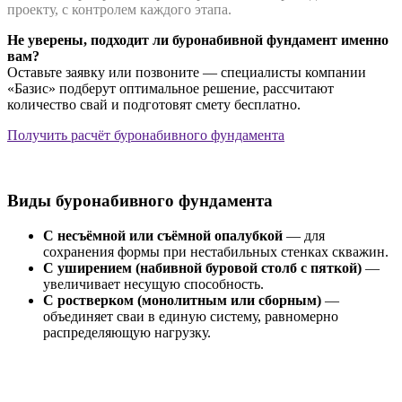
проекту, с контролем каждого этапа.
Не уверены, подходит ли буронабивной фундамент именно
вам?
Оставьте заявку или позвоните — специалисты компании
«Базис» подберут оптимальное решение, рассчитают
количество свай и подготовят смету бесплатно.
Получить расчёт буронабивного фундамента
Виды буронабивного фундамента
С несъёмной или съёмной опалубкой
— для
сохранения формы при нестабильных стенках скважин.
С уширением (набивной буровой столб с пяткой)
—
увеличивает несущую способность.
С ростверком (монолитным или сборным)
—
объединяет сваи в единую систему, равномерно
распределяющую нагрузку.