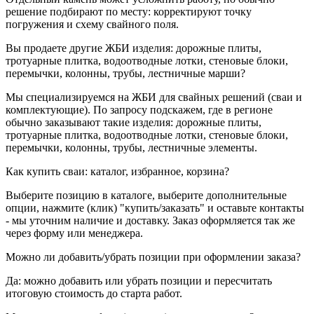
решение подбирают по месту: корректируют точку
погружения и схему свайного поля.
Вы продаете другие ЖБИ изделия: дорожные плиты,
тротуарные плитка, водоотводные лотки, стеновые блоки,
перемычки, колонны, трубы, лестничные марши?
Мы специализируемся на ЖБИ для свайных решений (сваи и
комплектующие). По запросу подскажем, где в регионе
обычно заказывают такие изделия: дорожные плиты,
тротуарные плитка, водоотводные лотки, стеновые блоки,
перемычки, колонны, трубы, лестничные элементы.
Как купить сваи: каталог, избранное, корзина?
Выберите позицию в каталоге, выберите дополнительные
опции, нажмите (клик) "купить/заказать" и оставьте контакты
- мы уточним наличие и доставку. Заказ оформляется так же
через форму или менеджера.
Можно ли добавить/убрать позиции при оформлении заказа?
Да: можно добавить или убрать позиции и пересчитать
итоговую стоимость до старта работ.