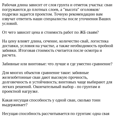
Рабочая длина зависит от слоя грунта и отметок участка: сваи
погружаются до плотных слоев, а "высота" оголовков/
подрезки задается проектом. Точную рекомендацию вам
озвучат ответить наши специалисты после уточнения Ваших
условий.
От чего зависит цена и стоимость работ по ЖБ сваям?
На цену влияет длина, сечение, количество свай, логистика
доставки, условия на участке, а также необходимость пробной
забивки. Итоговая стоимость считается после осмотра и
расчета.
Забивные или винтовые: что лучше и где уместно сравнение?
Для многих объектов сравнение такое: забивные
железобетонные сваи дают высокую прочность,
долговечность и устойчивость; винтовых чаще выбирают для
легких решений. Окончательный выбор - по грунтам и
проектной нагрузке.
Какая несущая способность у одной сваи, сколько тонн
выдерживает?
Несущая способность рассчитывается по грунтам: одна свая