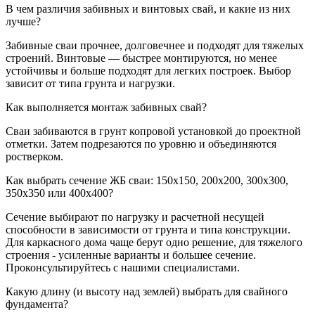
В чем различия забивных и винтовых свай, и какие из них
лучше?
Забивные сваи прочнее, долговечнее и подходят для тяжелых
строений. Винтовые — быстрее монтируются, но менее
устойчивы и больше подходят для легких построек. Выбор
зависит от типа грунта и нагрузки.
Как выполняется монтаж забивных свай?
Сваи забиваются в грунт копровой установкой до проектной
отметки. Затем подрезаются по уровню и объединяются
ростверком.
Как выбрать сечение ЖБ сваи: 150х150, 200х200, 300х300,
350х350 или 400х400?
Сечение выбирают по нагрузку и расчетной несущей
способности в зависимости от грунта и типа конструкции.
Для каркасного дома чаще берут одно решение, для тяжелого
строения - усиленные варианты и большее сечение.
Проконсультируйтесь с нашими специалистами.
Какую длину (и высоту над землей) выбрать для свайного
фундамента?