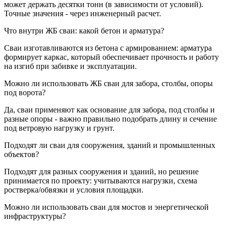
может держать десятки тонн (в зависимости от условий).
Точные значения - через инженерный расчет.
Что внутри ЖБ сваи: какой бетон и арматура?
Сваи изготавливаются из бетона с армированием: арматура
формирует каркас, который обеспечивает прочность и работу
на изгиб при забивке и эксплуатации.
Можно ли использовать ЖБ сваи для забора, столбы, опоры
под ворота?
Да, сваи применяют как основание для забора, под столбы и
разные опоры - важно правильно подобрать длину и сечение
под ветровую нагрузку и грунт.
Подходят ли сваи для сооружения, зданий и промышленных
объектов?
Подходят для разных сооружения и зданий, но решение
принимается по проекту: учитываются нагрузки, схема
ростверка/обвязки и условия площадки.
Можно ли использовать сваи для мостов и энергетической
инфраструктуры?